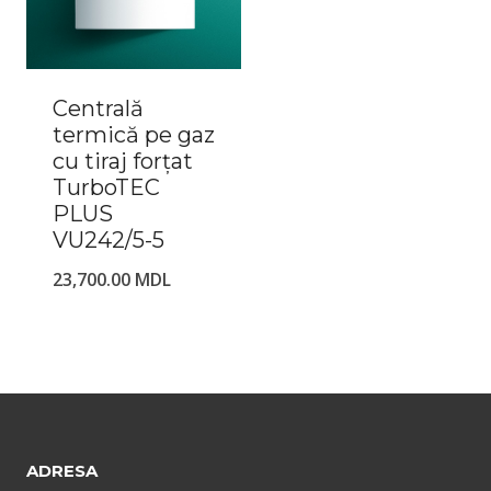
Centrală
termică pe gaz
cu tiraj forțat
TurboTEC
PLUS
VU242/5-5
23,700.00
MDL
ADRESA