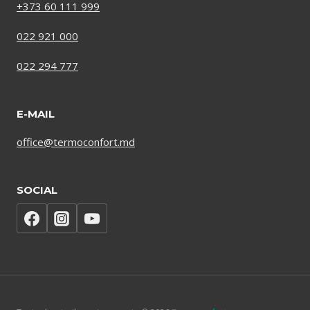
+373 60 111 999
022 921 000
022 294 777
E-MAIL
office@termoconfort.md
SOCIAL