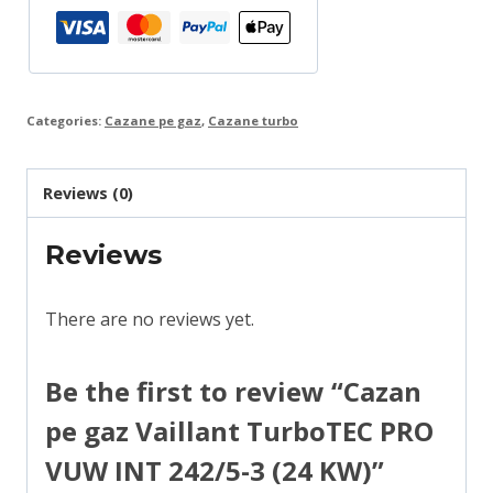
242/5-
3
(24
KW)
Categories:
Cazane pe gaz
,
Cazane turbo
quantity
Reviews (0)
Reviews
There are no reviews yet.
Be the first to review “Cazan
pe gaz Vaillant TurboTEC PRO
VUW INT 242/5-3 (24 KW)”