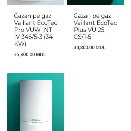
Cazan pe gaz
Cazan pe gaz
Vaillant EcoTec
Vaillant EcoTec
Pro VUW INT
Plus VU 25
IV 346/5-3 (34
CS/1-5
KW)
34,800.00
MDL
35,800.00
MDL