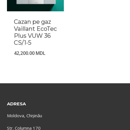
Cazan pe gaz
Vaillant EcoTec
Plus VUW 36
CS/1-5
42,200.00
MDL
ADRESA
Moldova, Chișinău
Str. Columna 170