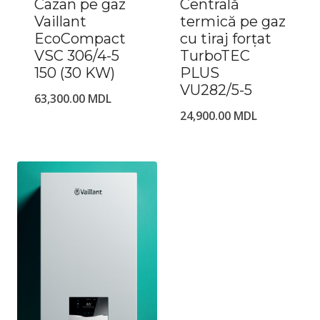
Cazan pe gaz
Centrală
Vaillant
termică pe gaz
EcoCompact
cu tiraj forțat
VSC 306/4-5
TurboTEC
150 (30 KW)
PLUS
VU282/5-5
63,300.00
MDL
24,900.00
MDL