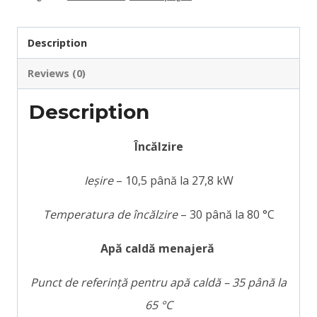
Description
Reviews (0)
Description
Încălzire
Ieșire
– 10,5 până la 27,8 kW
Temperatura de încălzire
– 30 până la 80 °C
Apă caldă menajeră
Punct de referință pentru apă caldă – 35 până la
65 °C