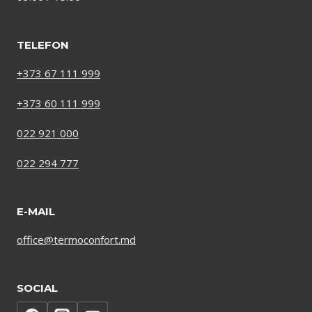
TELEFON
+373 67 111 999
+373 60 111 999
022 921 000
022 294 777
E-MAIL
office@termoconfort.md
SOCIAL