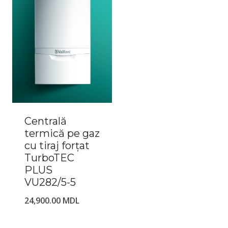
Centrală
termică pe gaz
cu tiraj forțat
TurboTEC
PLUS
VU282/5-5
24,900.00
MDL