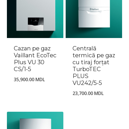
Cazan pe gaz
Centrală
Vaillant EcoTec
termică pe gaz
Plus VU 30
cu tiraj forțat
CS/1-5
TurboTEC
PLUS
35,900.00
MDL
VU242/5-5
23,700.00
MDL