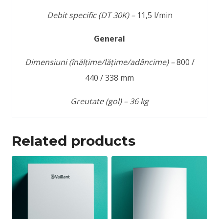
Debit specific (DT 30K) –
11,5 l/min
General
Dimensiuni (înălțime/lățime/adâncime) –
800 /
440 / 338 mm
Greutate (gol) – 36 kg
Related products