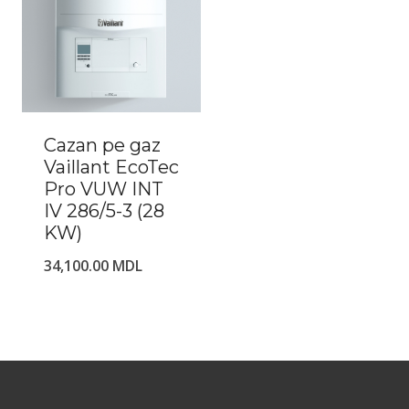
Cazan pe gaz
Vaillant EcoTec
Pro VUW INT
IV 286/5-3 (28
KW)
34,100.00
MDL