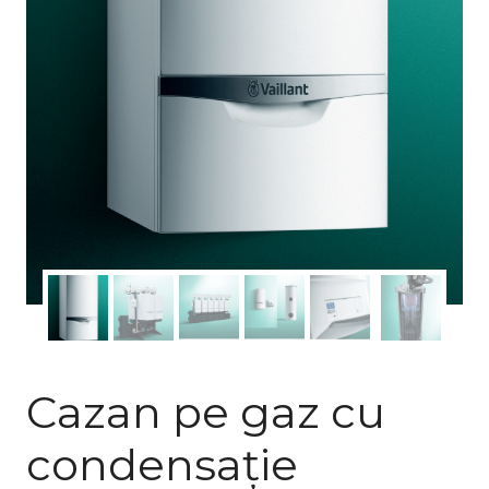
Cazan pe gaz cu
condensație