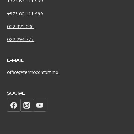
+373 67 111 999
+373 60 111 999
022 921 000
022 294 777
E-MAIL
office@termoconfort.md
SOCIAL