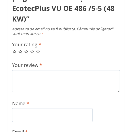
EcotecPlus VU OE 486 /5-5 (48
KW)”
Adresa ta de email nu va fi publicată.
Câmpurile obligatorii
sunt marcate cu
*
Your rating
*
Your review
*
Name
*
Email
*