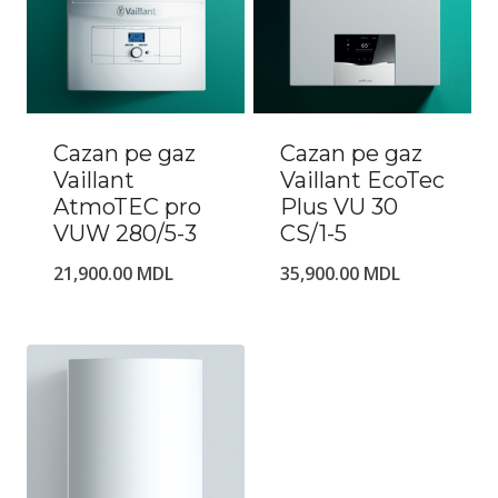
Cazan pe gaz
Cazan pe gaz
Vaillant
Vaillant EcoTec
AtmoTEC pro
Plus VU 30
VUW 280/5-3
CS/1-5
21,900.00
MDL
35,900.00
MDL