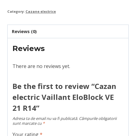
Category:
Cazane electrice
Reviews (0)
Reviews
There are no reviews yet.
Be the first to review “Cazan
electric Vaillant EloBlock VE
21 R14”
Adresa ta de email nu va fi publicată.
Câmpurile obligatorii
sunt marcate cu
*
Your rating
*