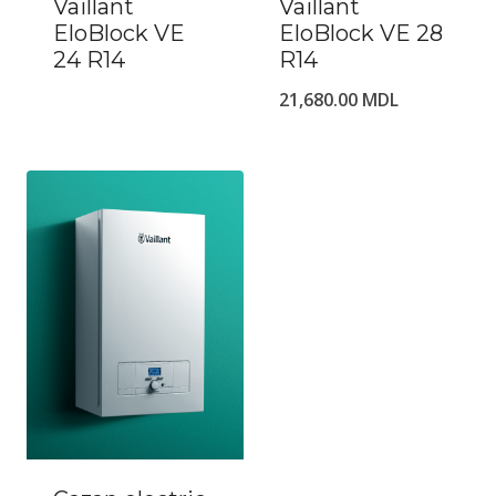
Vaillant
Vaillant
EloBlock VE
EloBlock VE 28
24 R14
R14
21,680.00
MDL