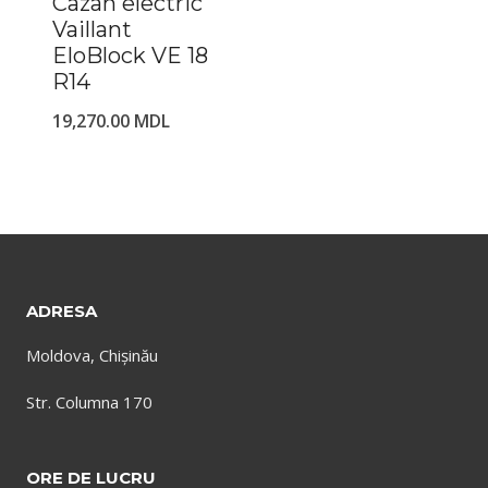
Cazan electric
Vaillant
EloBlock VE 18
R14
19,270.00
MDL
ADRESA
Moldova, Chișinău
Str. Columna 170
ORE DE LUCRU