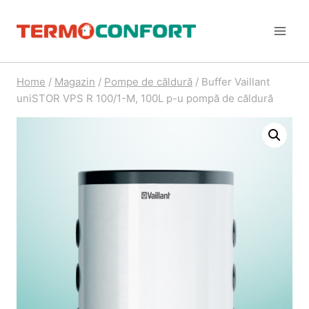
Skip
to
content
Home
/
Magazin
/
Pompe de căldură
/
Buffer Vaillant
uniSTOR VPS R 100/1-M, 100L p-u pompă de căldură