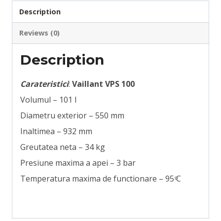
quantity
Description
Reviews (0)
Description
Carateristici
:
Vaillant VPS 100
Volumul – 101 l
Diametru exterior – 550 mm
Inaltimea – 932 mm
Greutatea neta – 34 kg
Presiune maxima a apei – 3 bar
Temperatura maxima de functionare – 95 ͦC