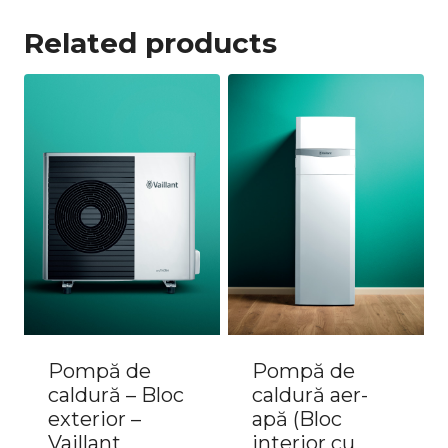
Related products
Pompă de
Pompă de
caldură – Bloc
caldură aer-
exterior –
apă (Bloc
Vaillant
interior cu