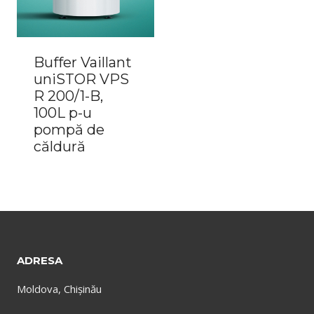
Buffer Vaillant
uniSTOR VPS
R 200/1-B,
100L p-u
pompă de
căldură
ADRESA
Moldova, Chișinău