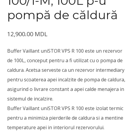
100/1-M, 100L p-u
pompă de căldură
12,900.00
MDL
Buffer Vaillant uniSTOR VPS R 100 este un rezervor
de 100L, conceput pentru a fi utilizat cu o pompa de
caldura. Acetsa serveste ca un rezervor intermediary
pentru scoaterea apei incalzite de pompa de caldura,
asigurind o livrare constant a apei calde menajera in
sistemul de incalzire.
Buffer Vaillant uniSTOR VPS R 100 este izolat termic
pentru a minimiza pierderile de caldura si a mentine
temperature apei in interiorul rezervorului.