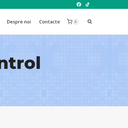
Despre noi
Contacte
0
ntrol