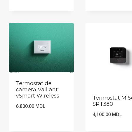
Termostat de
cameră Vaillant
vSmart Wireless
Termostat MiS
SRT380
6,800.00
MDL
4,100.00
MDL