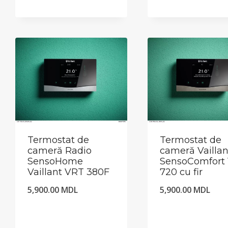
Termostat de
Termostat de
cameră Radio
cameră Vaillan
SensoHome
SensoComfort
Vaillant VRT 380F
720 cu fir
5,900.00
MDL
5,900.00
MDL